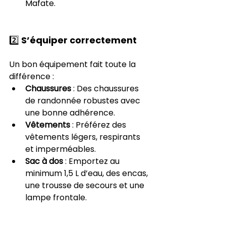
Mafate.
2️⃣ S’équiper correctement
Un bon équipement fait toute la 
différence :
Chaussures
 : Des chaussures 
de randonnée robustes avec 
une bonne adhérence.
Vêtements
 : Préférez des 
vêtements légers, respirants 
et imperméables.
Sac à dos
 : Emportez au 
minimum 1,5 L d’eau, des encas, 
une trousse de secours et une 
lampe frontale.