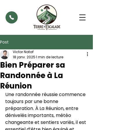
Post
Victor Nataf
18 janv. 2025
1 min de lecture
Bien Préparer sa
Randonnée à La
Réunion
Une randonnée réussie commence 
toujours par une bonne 
préparation. À La Réunion, entre 
dénivelés importants, météo 
changeante et sentiers variés, il est 
essentiel d’être bien équipé et 